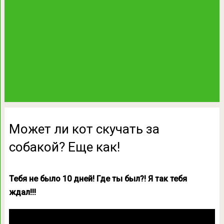
Может ли кот скучать за
собакой? Еще как!
Тебя не было 10 дней! Где ты был?! Я так тебя
ждал!!!