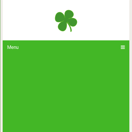
Может ли кот скучать за 
Menu