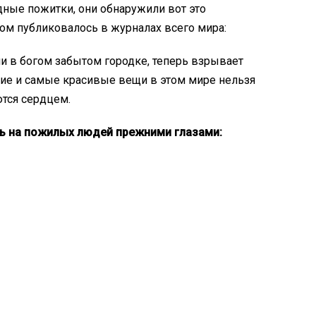
дные пожитки, они обнаружили вот это
м публиковалось в журналах всего мира:
ни в богом забытом городке, теперь взрывает
шие и самые красивые вещи в этом мире нельзя
ются сердцем.
ь на пожилых людей прежними глазами: