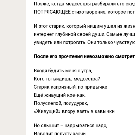
Позже, когда медсёстры разбирали его ску
ПОТРЯСАЮЩЕЕ стихотворение, которое пото
И этот старик, который нищим ушел из жиз
интернет глубиной своей души. Самые луч
увидеть или потрогать. Они только чувству
После его прочтения невозможно смотрет
Входя будить меня с утра,
Кого ты видишь, медсестра?
Старик капризный, по привычке
Ещё живущий кое-как,
Полуслепой, полудурак,
«Живущий» впору взять в кавычки.
Не слышит – надрываться надо,
Изводит попусту харчи.