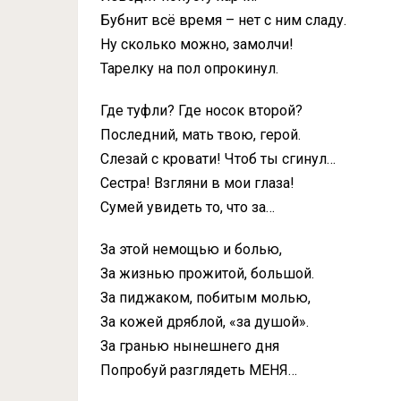
Бубнит всё время – нет с ним сладу.
Ну сколько можно, замолчи!
Тарелку на пол опрокинул.
Где туфли? Где носок второй?
Последний, мать твою, герой.
Слезай с кровати! Чтоб ты сгинул…
Сестра! Взгляни в мои глаза!
Сумей увидеть то, что за…
За этой немощью и болью,
За жизнью прожитой, большой.
За пиджаком, побитым молью,
За кожей дряблой, «за душой».
За гранью нынешнего дня
Попробуй разглядеть МЕНЯ…