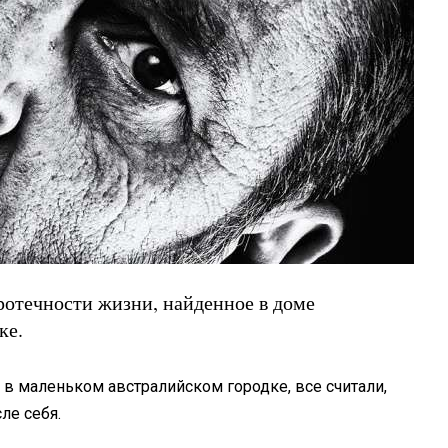
ротечности жизни, найденное в доме
ке.
 в маленьком австралийском городке, все считали,
ле себя.