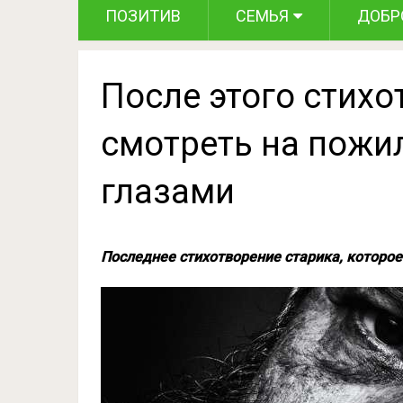
ПОЗИТИВ
СЕМЬЯ
ДОБР
После этого стихо
смотреть на пожи
глазами
Последнее стихотворение старика, которое