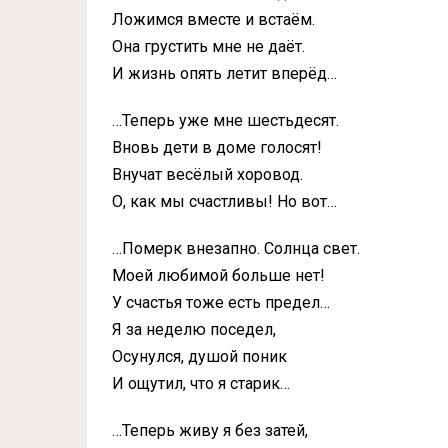
Ложимся вместе и встаём.
Она грустить мне не даёт.
И жизнь опять летит вперёд…
…Теперь уже мне шестьдесят.
Вновь дети в доме голосят!
Внучат весёлый хоровод.
О, как мы счастливы! Но вот…
…Померк внезапно. Солнца свет.
Моей любимой больше нет!
У счастья тоже есть предел…
Я за неделю поседел,
Осунулся, душой поник
И ощутил, что я старик…
…Теперь живу я без затей,