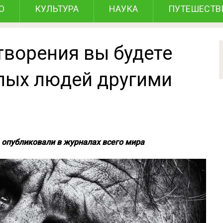
О
КУЛЬТУРА
НАУКА
ПУТЕШЕСТВ
творения вы будете
лых людей другими
 опубликовали в журналах всего мира