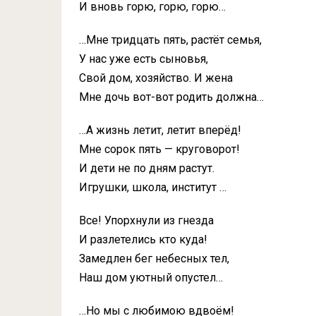
И вновь горю, горю, горю…
…Мне тридцать пять, растёт семья,
У нас уже есть сыновья,
Свой дом, хозяйство. И жена
Мне дочь вот-вот родить должна…
…А жизнь летит, летит вперёд!
Мне сорок пять — круговорот!
И дети не по дням растут.
Игрушки, школа, институт …
Все! Упорхнули из гнезда
И разлетелись кто куда!
Замедлен бег небесных тел,
Наш дом уютный опустел…
…Но мы с любимою вдвоём!