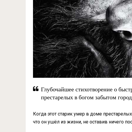
Глубочайшее стихотворение о быст
престарелых в богом забытом город
Когда этот старик умер в доме престарелых
что он ушёл из жизни, не оставив ничего пос