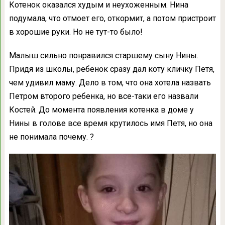
Котенок оказался худым и неухоженным. Нина
подумала, что отмоет его, откормит, а потом пристроит
в хорошие руки. Но не тут-то было!
Малыш сильно понравился старшему сыну Нины.
Придя из школы, ребенок сразу дал коту кличку Петя,
чем удивил маму. Дело в том, что она хотела назвать
Петром второго ребенка, но все-таки его назвали
Костей. До момента появления котенка в доме у
Нины в голове все время крутилось имя Петя, но она
не понимала почему. ?