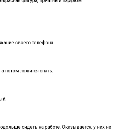
рекрасная фигура, приятный парфюм.
жание своего телефона.
, а потом ложится спать.
ый.
одольше сидеть на работе. Оказывается, у них не