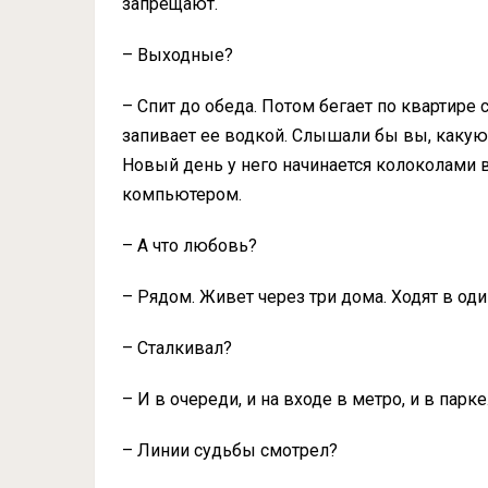
запрещают.
– Выходные?
– Спит до обеда. Потом бегает по квартире 
запивает ее водкой. Слышали бы вы, какую
Новый день у него начинается колоколами в
компьютером.
– А что любовь?
– Рядом. Живет через три дома. Ходят в оди
– Сталкивал?
– И в очереди, и на входе в метро, и в пар
– Линии судьбы смотрел?