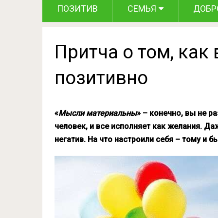
ПОЗИТИВ
СЕМЬЯ
ДОБР
Притча о том, как
позитивно
«
Мысли материальны
» – конечно, вы не р
человек, и все исполняет как желания. Да
негатив. На что настроили себя – тому и бы