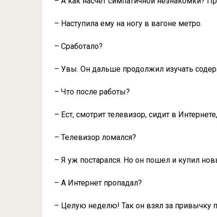
– А как насчет симпатичной незнакомки? П
– Наступила ему на ногу в вагоне метро.
– Сработало?
– Увы. Он дальше продолжил изучать содер
– Что после работы?
– Ест, смотрит телевизор, сидит в Интернете
– Телевизор ломался?
– Я уж постарался. Но он пошел и купил нов
– А Интернет пропадал?
– Целую неделю! Так он взял за привычку п