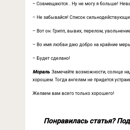
– Совмещаются… Ну не могу я больше! Нев
– Не забывайся! Список сильнодействующих
– Вот он. Грипп, вывих, перелом, увольнен
– Во имя любви даю добро на крайние меры
– Будет сделано!
Мораль
. Замечайте возможности, солнце на
хорошем. Тогда ангелам не придется устраи
Желаем вам всего только хорошего!
Понравилась статья? Под