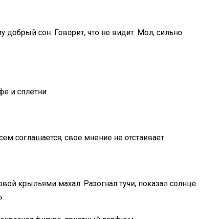
у добрый сон. Говорит, что не видит. Мол, сильно
фе и сплетни.
всем соглашается, свое мнение не отстаивает.
ловой крыльями махал. Разогнал тучи, показал солнце.
.