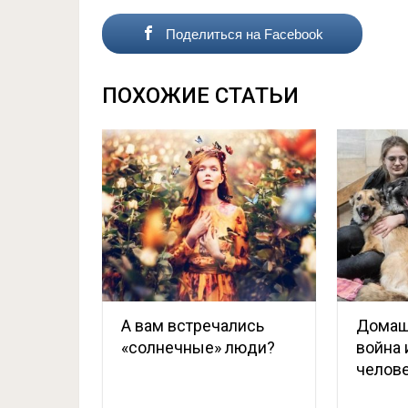
Поделиться на Facebook
ПОХОЖИЕ СТАТЬИ
А вам встречались
Домаш
«солнечные» люди?
война 
челов