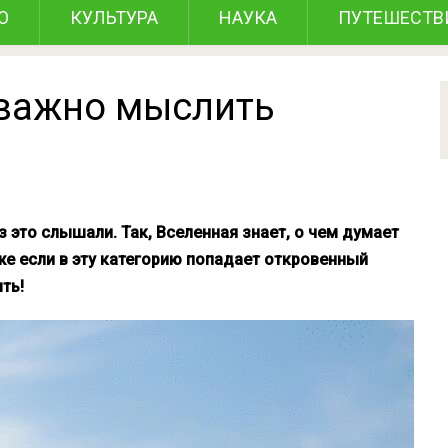
О
КУЛЬТУРА
НАУКА
ПУТЕШЕСТВ
 важно мыслить
аз это слышали. Так, Вселенная знает, о чем думает
же если в эту категорию попадает откровенный
ть!