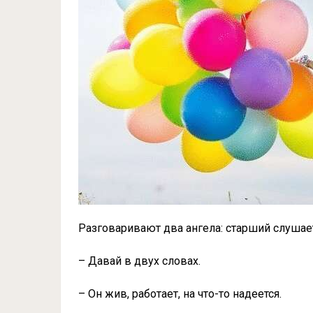
Разговаривают два ангела: старший слушае
– Давай в двух словах.
– Он жив, работает, на что-то надеется.