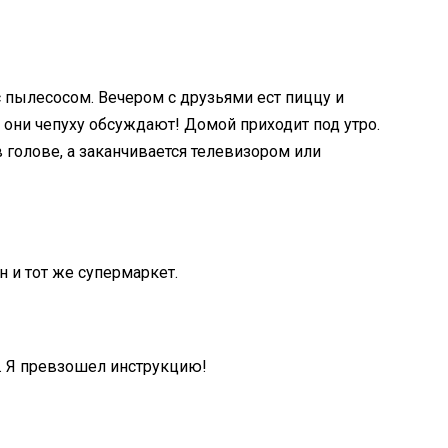
с пылесосом. Вечером с друзьями ест пиццу и
 они чепуху обсуждают! Домой приходит под утро.
 голове, а заканчивается телевизором или
н и тот же супермаркет.
ке. Я превзошел инструкцию!