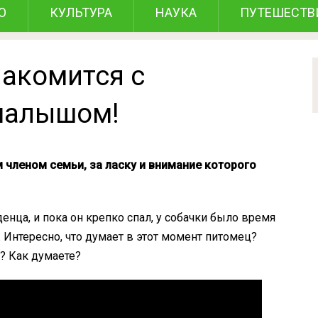
О
КУЛЬТУРА
НАУКА
ПУТЕШЕСТВ
акомится с
малышом!
 членом семьи, за ласку и внимание которого
енца, и пока он крепко спал, у собачки было время
 Интересно, что думает в этот момент питомец?
у? Как думаете?