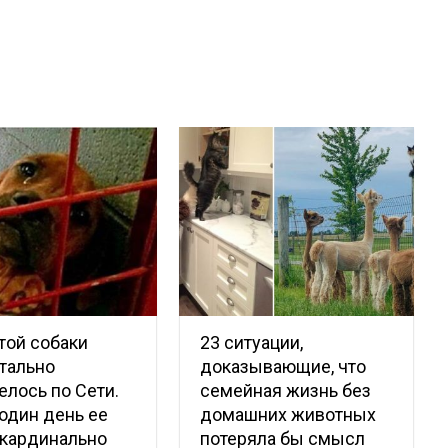
той собаки
23 ситуации,
тально
доказывающие, что
елось по Сети.
семейная жизнь без
один день ее
домашних животных
 кардинально
потеряла бы смысл