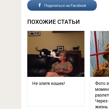
Поделиться на Facebook
ПОХОЖИЕ СТАТЬИ
Не злите кошек!
Фото э
момен
разлет
Через 
жизнь