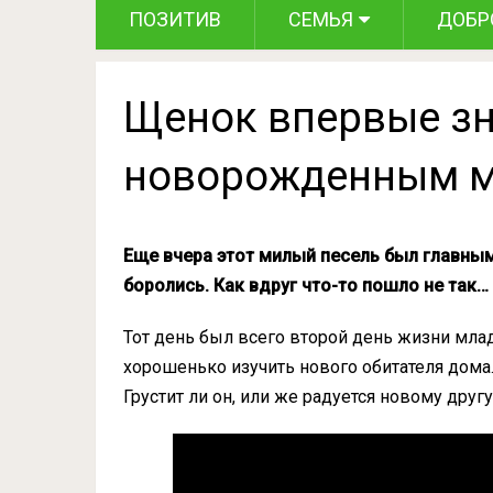
ПОЗИТИВ
СЕМЬЯ
ДОБР
Щенок впервые зн
новорожденным 
Еще вчера этот милый песель был главным
боролись. Как вдруг что-то пошло не так…
Тот день был всего второй день жизни млад
хорошенько изучить нового обитателя дома.
Грустит ли он, или же радуется новому друг