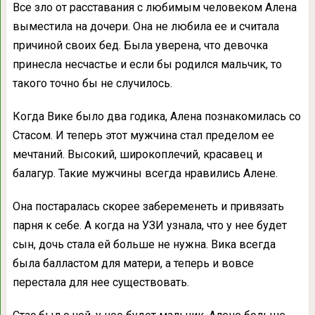
Все зло от расставания с любимым человеком Алена
выместила на дочери. Она не любила ее и считала
причиной своих бед. Была уверена, что девочка
принесла несчастье и если бы родился мальчик, то
такого точно бы не случилось.
Когда Вике было два годика, Алена познакомилась со
Стасом. И теперь этот мужчина стал пределом ее
мечтаний. Высокий, широкоплечий, красавец и
балагур. Такие мужчины всегда нравились Алене.
Она постаралась скорее забеременеть и привязать
парня к себе. А когда на УЗИ узнала, что у нее будет
сын, дочь стала ей больше не нужна. Вика всегда
была балластом для матери, а теперь и вовсе
перестала для нее существовать.