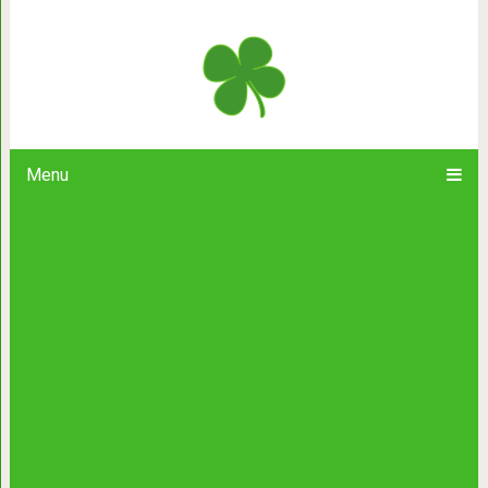
Сдала дочь в детдом
Menu