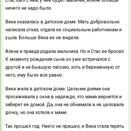
Стас был с ней, у нее будет мальчик, Алене больше
ничего не надо было.
Вика оказалась в детском доме. Мать добровольно
написала отказ, отдала ее социальным работникам и
ушла. Больше Вика ее не видела.
Алена и правда родила мальчика. Но и Стас ее бросил.
К моменту рождения сына он уже встречался с
другой и на бывшую пассию, хоть и беременную от
него, ему было все равно.
Вика жила в детском доме. Целыми днями она
просиживала у окна в надежде, что мама вернется и
заберет ее домой. Да, она не обнимала и не целовала
дочку, но она хотела к маме.
Так прошел год. Никто не пришел, и Вика стала терять