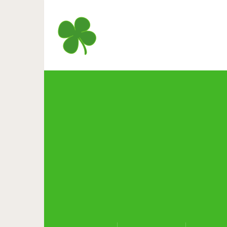
Сделай жизнь вокруг себя кр
встреча 