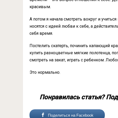
красивым.
А потом я начала смотреть вокруг и учитьс
носятся с идеей любви к себе, а действител
себя время.
Постелить скатерть, починить капающий кра
купить разноцветные мягкие полотенца, погл
смотреть на закат, играть с ребенком. Любо
Это нормально.
Понравилась статья? Под
Поделиться на Facebook