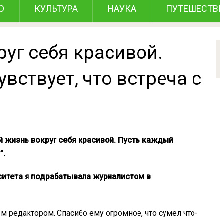
О
КУЛЬТУРА
НАУКА
ПУТЕШЕСТВ
уг себя красивой.
вствует, что встреча с
й жизнь вокруг себя красивой. Пусть каждый
”.
рситета я подрабатывала журналистом в
м редактором. Спасибо ему огромное, что сумел что-