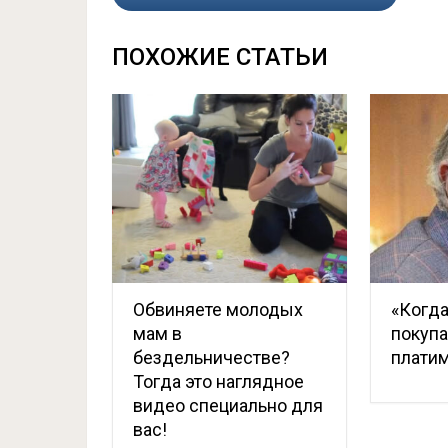
ПОХОЖИЕ СТАТЬИ
Обвиняете молодых
«Когда
мам в
покупа
бездельничестве?
платим
Тогда это наглядное
видео специально для
вас!