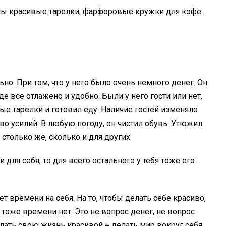
ены красивые тарелки, фарфоровые кружки для кофе.
но. При том, что у него было очень немного денег. Он
де все отлажено и удобно. Были у него гости или нет,
вые тарелки и готовил еду. Наличие гостей изменяло
тво усилий. В любую погоду, он чистил обувь. Утюжил
столько же, сколько и для других.
и для себя, то для всего остального у тебя тоже его
ет времени на себя. На то, чтобы делать себе красиво,
бя тоже времени нет. Это не вопрос денег, не вопрос
лать свою жизнь красивой = делать мир вокруг себя