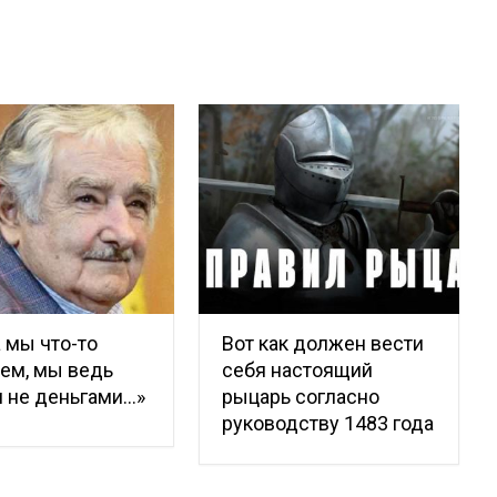
 мы что-то
Вот как должен вести
ем, мы ведь
себя настоящий
 не деньгами…»
рыцарь согласно
руководству 1483 года