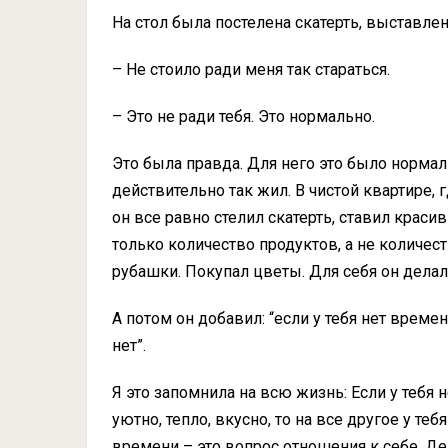
На стол была постелена скатерть, выставл
– Не стоило ради меня так стараться.
– Это не ради тебя. Это нормально.
Это была правда. Для него это было нормаль
действительно так жил. В чистой квартире, г
он все равно стелил скатерть, ставил краси
только количество продуктов, а не количес
рубашки. Покупал цветы. Для себя он делал 
А потом он добавил: “если у тебя нет времен
нет”.
Я это запомнила на всю жизнь: Если у тебя н
уютно, тепло, вкусно, то на все другое у те
времени – это вопрос отношения к себе. Де