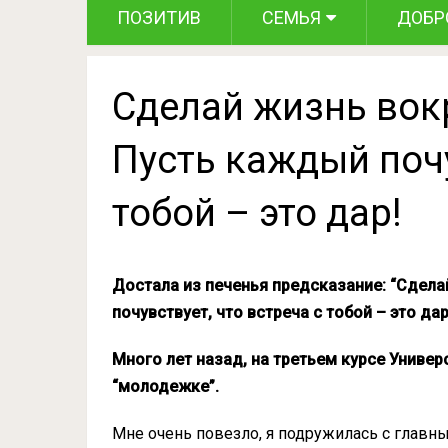
ПОЗИТИВ
СЕМЬЯ
ДОБР
Сделай жизнь вокр
Пусть каждый почу
тобой – это дар!
Достала из печенья предсказание: “Сдела
почувствует, что встреча с тобой – это дар
Много лет назад, на третьем курсе Униве
“молодежке”.
Мне очень повезло, я подружилась с главны