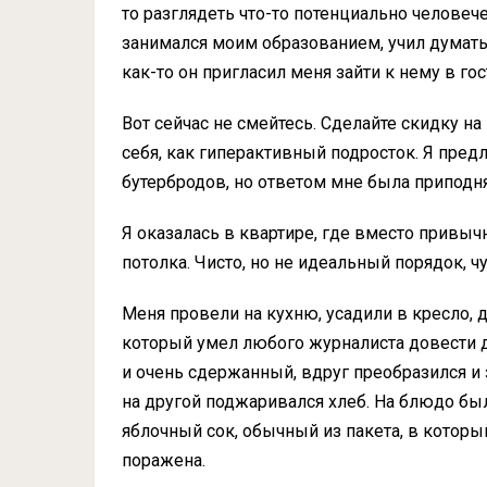
то разглядеть что-то потенциально человеч
занимался моим образованием, учил думать,
как-то он пригласил меня зайти к нему в гос
Вот сейчас не смейтесь. Сделайте скидку на
себя, как гиперактивный подросток. Я пред
бутербродов, но ответом мне была приподня
Я оказалась в квартире, где вместо привычн
потолка. Чисто, но не идеальный порядок, ч
Меня провели на кухню, усадили в кресло, д
который умел любого журналиста довести д
и очень сдержанный, вдруг преобразился и 
на другой поджаривался хлеб. На блюдо бы
яблочный сок, обычный из пакета, в которы
поражена.