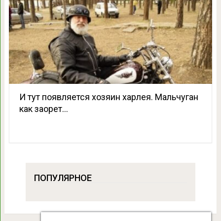
И тут появляется хозяин харлея. Мальчуган
как заорет…
ПОПУЛЯРНОЕ