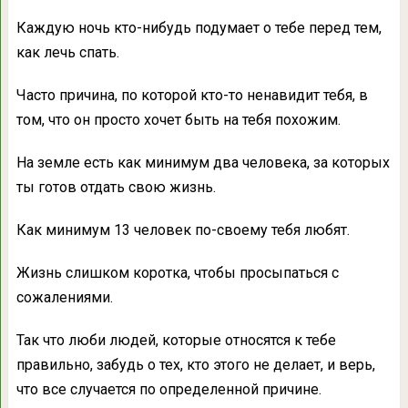
Каждую ночь кто-нибудь подумает о тебе перед тем,
как лечь спать.
Часто причина, по которой кто-то ненавидит тебя, в
том, что он просто хочет быть на тебя похожим.
На земле есть как минимум два человека, за которых
ты готов отдать свою жизнь.
Как минимум 13 человек по-своему тебя любят.
Жизнь слишком коротка, чтобы просыпаться с
сожалениями.
Так что люби людей, которые относятся к тебе
правильно, забудь о тех, кто этого не делает, и верь,
что все случается по определенной причине.