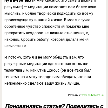
Ну и в-третьих
(и мне кажется, это самый важный
результат) — медитации помогают вам более ясно
мыслить, и более творчески подходить ко всему
происходящему в вашей жизни. В моем случае
обретенное чувство спокойствия помогло мне
прекратить нездоровые личные отношения, и,
наконец, бросить работу, которая делала меня
несчастным.
И потому, хоть я и не могу обещать вам, что
регулярные медитации сделают вас столь же
талантливым, как Стив Джобс (он все-таки был
гением), но я могу твердо вам обещать, что они
непременно сделают вашу жизнь лучше.
Источник:
www.cluber.com.ua
Понравилась статья? Поделитесь с