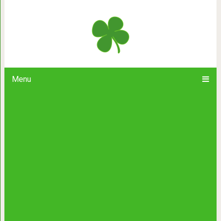
Стив Джобс: 6 упражнений 
Menu