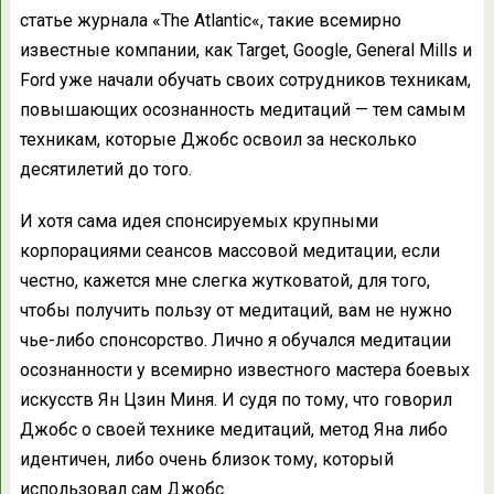
статье журнала «The Atlantic«, такие всемирно
известные компании, как Target, Google, General Mills и
Ford уже начали обучать своих сотрудников техникам,
повышающих осознанность медитаций — тем самым
техникам, которые Джобс освоил за несколько
десятилетий до того.
И хотя сама идея спонсируемых крупными
корпорациями сеансов массовой медитации, если
честно, кажется мне слегка жутковатой, для того,
чтобы получить пользу от медитаций, вам не нужно
чье-либо спонсорство. Лично я обучался медитации
осознанности у всемирно известного мастера боевых
искусств Ян Цзин Миня. И судя по тому, что говорил
Джобс о своей технике медитаций, метод Яна либо
идентичен, либо очень близок тому, который
использовал сам Джобс.