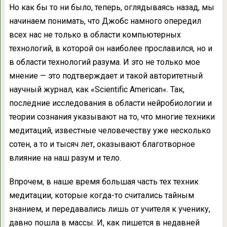
Но как бы то ни было, теперь, оглядываясь назад, мы
начинаем понимать, что Джобс намного опередил
всех нас не только в области компьютерных
технологий, в которой он наиболее прославился, но и
в области технологий разума. И это не только мое
мнение — это подтверждает и такой авторитетный
научный журнал, как «Scientific American«. Так,
последние исследования в области нейробиологии и
теории сознания указывают на то, что многие техники
медитаций, известные человечеству уже несколько
сотен, а то и тысяч лет, оказывают благотворное
влияние на наш разум и тело.
Впрочем, в наше время большая часть тех техник
медитации, которые когда-то считались тайным
знанием, и передавались лишь от учителя к ученику,
давно пошла в массы. И, как пишется в недавней