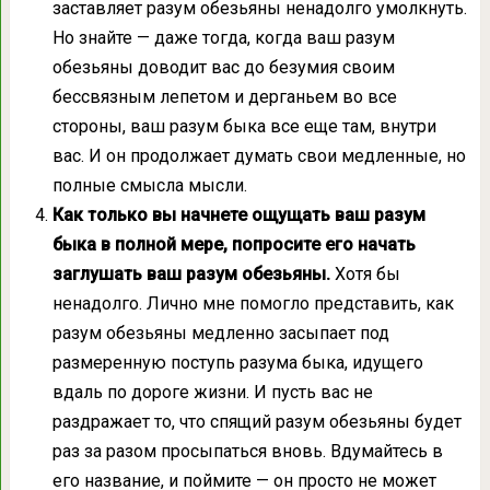
заставляет разум обезьяны ненадолго умолкнуть.
Но знайте — даже тогда, когда ваш разум
обезьяны доводит вас до безумия своим
бессвязным лепетом и дерганьем во все
стороны, ваш разум быка все еще там, внутри
вас. И он продолжает думать свои медленные, но
полные смысла мысли.
Как только вы начнете ощущать ваш разум
быка в полной мере, попросите его начать
заглушать ваш разум обезьяны.
Хотя бы
ненадолго. Лично мне помогло представить, как
разум обезьяны медленно засыпает под
размеренную поступь разума быка, идущего
вдаль по дороге жизни. И пусть вас не
раздражает то, что спящий разум обезьяны будет
раз за разом просыпаться вновь. Вдумайтесь в
его название, и поймите — он просто не может