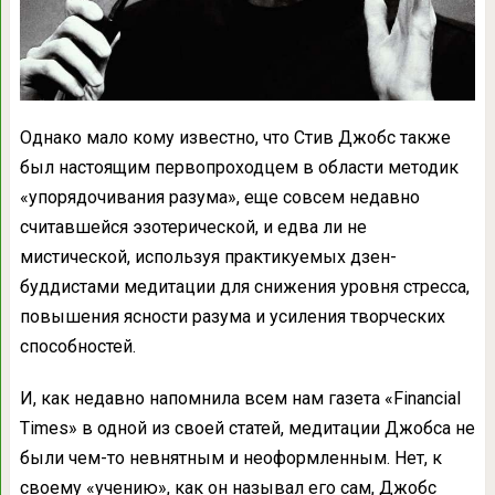
Однако мало кому известно, что Стив Джобс также
был настоящим первопроходцем в области методик
«упорядочивания разума», еще совсем недавно
считавшейся эзотерической, и едва ли не
мистической, используя практикуемых дзен-
буддистами медитации для снижения уровня стресса,
повышения ясности разума и усиления творческих
способностей.
И, как недавно напомнила всем нам газета «Financial
Times» в одной из своей статей, медитации Джобса не
были чем-то невнятным и неоформленным. Нет, к
своему «учению», как он называл его сам, Джобс