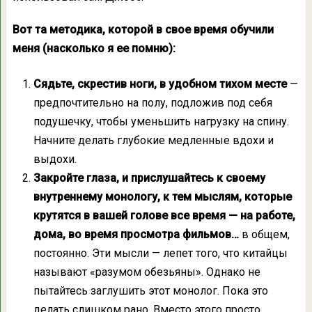
Вот та методика, которой в свое время обучили
меня (насколько я ее помню):
Сядьте, скрестив ноги, в удобном тихом месте
—
предпочтительно на полу, подложив под себя
подушечку, чтобы уменьшить нагрузку на спину.
Начните делать глубокие медленные вдохи и
выдохи.
Закройте глаза, и прислушайтесь к своему
внутреннему монологу, к тем мыслям, которые
крутятся в вашей голове все время — на работе,
дома, во время просмотра фильмов…
в общем,
постоянно. Эти мысли — лепет того, что китайцы
называют «разумом обезьяны». Однако не
пытайтесь заглушить этот монолог. Пока это
делать слишком рано. Вместо этого просто