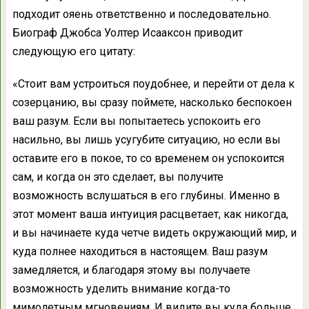
подходит ояень ответственно и последовательно.
Биограф Джобса Уолтер Исааксон приводит
следующую его цитату:
«Стоит вам устроиться поудобнее, и перейти от дела к
созерцанию, вы сразу поймете, насколько беспокоен
ваш разум. Если вы попытаетесь успокоить его
насильно, вы лишь усугубите ситуацию, но если вы
оставите его в покое, то со временем он успокоится
сам, и когда он это сделает, вы получите
возможность вслушаться в его глубины. Именно в
этот момент ваша интуиция расцветает, как никогда,
и вы начинаете куда четче видеть окружающий мир, и
куда полнее находиться в настоящем. Ваш разум
замедляется, и благодаря этому вы получаете
возможность уделить внимание когда-то
мимолетным мгновениям. И видите вы куда больше,