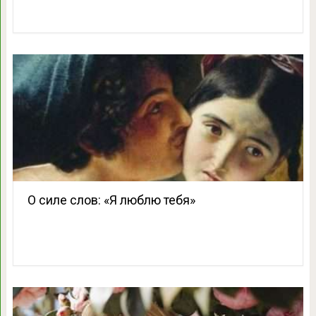
О силе слов: «Я люблю тебя»