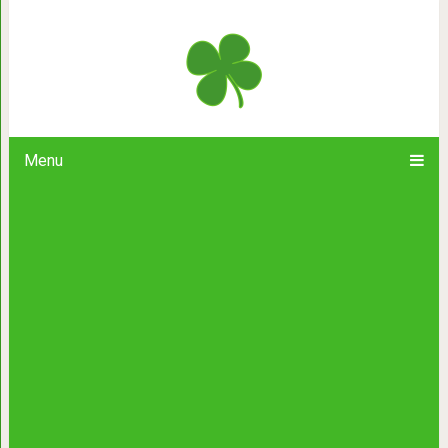
Случай в мар
Menu