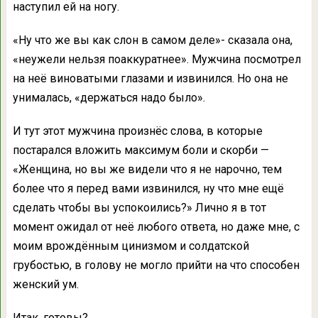
наступил ей на ногу.
«Ну что же вы как слон в самом деле»- сказала она,
«неужели нельзя поаккуратнее». Мужчина посмотрел
на неё виноватыми глазами и извинился. Но она не
унималась, «держаться надо было».
И тут этот мужчина произнёс слова, в которые
постарался вложить максимум боли и скорби —
«Женщина, но вы же видели что я не нарочно, тем
более что я перед вами извинился, ну что мне ещё
сделать чтобы вы успокоились?» Лично я в тот
момент ожидал от неё любого ответа, но даже мне, с
моим врождённым цинизмом и солдатской
грубостью, в голову не могло прийти на что способен
женский ум.
Итак, готовы?