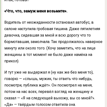
«Что, что, замуж меня возьмите».
Водитель от неожиданности остановил автобус, в
салоне наступила гробовая тишина. Даже пятилетняя
девочка, сидевшая за мной и всю дорогу что то
бормотавшая, замолчала. Так продолжалось наверное
минуту или около того. (Хочу заметить, что на лице
женщины в тот момент не было даже намёка на
прикол).
И тут уже не выдержал я (ну как же без меня то),
говорю — «слышь, мужик, ты ответь что нибудь,
посмотри, публика ждёт». Он посмотрел на меня,
потом на нас всех, перевёл взгляд на женщину и
сказал — «Я на следующей выхожу, вы со мной?».
«Да» — твёрдым голосом ответила она.