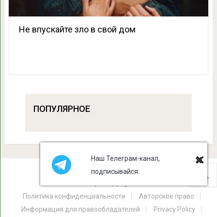
Не впускайте зло в свой дом
ПОПУЛЯРНОЕ
Наш Телеграм-канал,
подписывайся:
Лист Клевера
Copyright © 2026.
Политика конфиденциальности
Авторское право
Информация для правообладателей
Privacy Policy