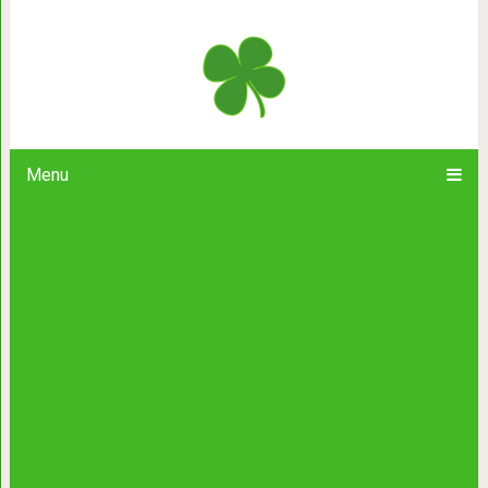
Вот слова и фразы, которые «за уши»
Menu