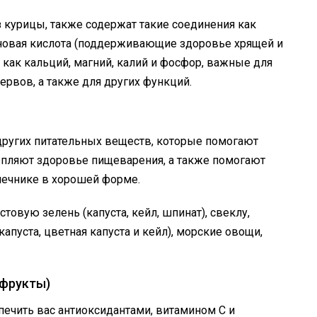
 курицы, также содержат такие соединения как
оновая кислота (поддерживающие здоровье хрящей и
е как кальций, магний, калий и фосфор, важные для
рвов, а также для других функций.
других питательных веществ, которые помогают
епляют здоровье пищеварения, а также помогают
ечнике в хорошей форме.
овую зелень (капуста, кейл, шпинат), свеклу,
апуста, цветная капуста и кейл), морские овощи,
 фрукты)
печить вас антиоксидантами, витамином С и