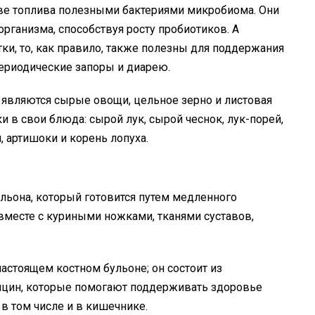
тве топлива полезными бактериями микробиома. Они
рганизма, способствуя росту пробиотиков. А
ки, то, как правило, также полезны для поддержания
ериодические запоры и диарею.
 являются сырые овощи, цельное зерно и листовая
и в свои блюда: сырой лук, сырой чеснок, лук-порей,
, артишоки и корень лопуха.
льона, который готовится путем медленного
 вместе с куриными ножками, тканями суставов,
настоящем костном бульоне; он состоит из
лицин, которые помогают поддерживать здоровье
в том числе и в кишечнике.