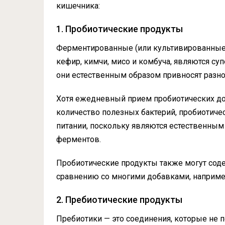
кишечника:
1. Пробиотические продукты
Ферментированные (или культивированные) 
кефир, кимчи, мисо и комбуча, являются с
они естественным образом привносят разн
Хотя ежедневный прием пробиотических до
количество полезных бактерий, пробиотич
питании, поскольку являются естественным
ферментов.
Пробиотические продукты также могут сод
сравнению со многими добавками, наприме
2. Пребиотические продукты
Пребиотики — это соединения, которые не 