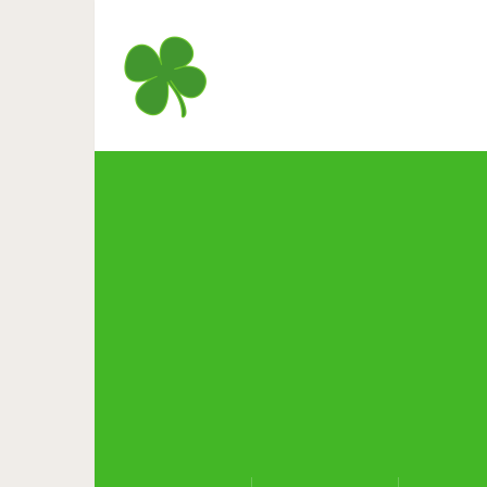
Лучшие (и худшие) пр