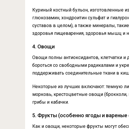
Куриный костный бульон, изготовленные из
глюкозамин, хондроитин сульфат и гиалур
суставов в целом), а также минералы, таки
здоровья пищеварения, здоровья мышц и не
4. Овощи
Овощи полны антиоксидантов, клетчатки и 
бороться со свободными радикалами и укр
поддерживать соединительные ткани в киш
Некоторые из лучших включают: темную лист
морковь, крестоцветные овощи (брокколи, к
грибы и кабачки.
5. Фрукты (особенно ягоды и вареные
Как и овощи, некоторые фрукты могут обес