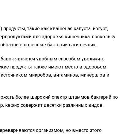
продукты, такие как квашеная капуста, йогурт,
уперпродуктами для здоровья кишечника, поскольку
ообразные полезные бактерии в кишечник.
бавок является удобным способом увеличить
еские продукты также имеют место в здоровом
 источником микробов, витаминов, минералов и
ержать более широкий спектр штаммов бактерий по
р, кефир содержит десятки различных видов.
перевариваются организмом, но вместо этого