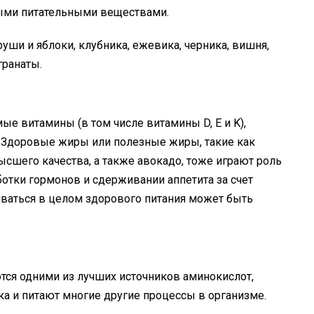
ными питательными веществами.
ши и яблоки, клубника, ежевика, черника, вишня,
гранаты.
е витамины (в том числе витамины D, E и K),
 Здоровые жиры или полезные жиры, такие как
ысшего качества, а также авокадо, тоже играют роль
тки гормонов и сдерживании аппетита за счет
живаться в целом здорового питания может быть
тся одними из лучших источников аминокислот,
 и питают многие другие процессы в организме.