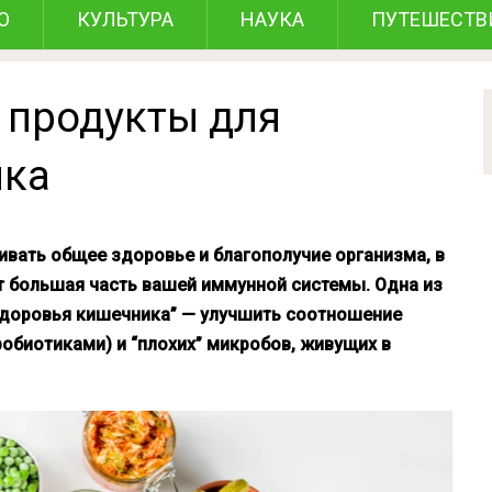
О
КУЛЬТУРА
НАУКА
ПУТЕШЕСТВ
 продукты для
ика
ать общее здоровье и благополучие организма, в
ет большая часть вашей иммунной системы. Одна из
здоровья кишечника” — улучшить соотношение
обиотиками) и “плохих” микробов, живущих в