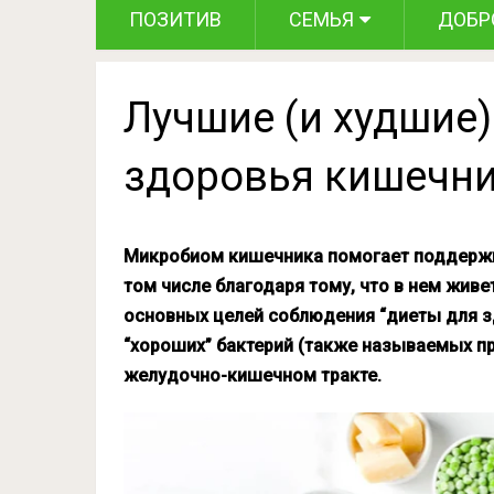
ПОЗИТИВ
СЕМЬЯ
ДОБР
Лучшие (и худшие)
здоровья кишечн
Микробиом кишечника помогает поддержив
том числе благодаря тому, что в нем жив
основных целей соблюдения “диеты для 
“хороших” бактерий (также называемых пр
желудочно-кишечном тракте.