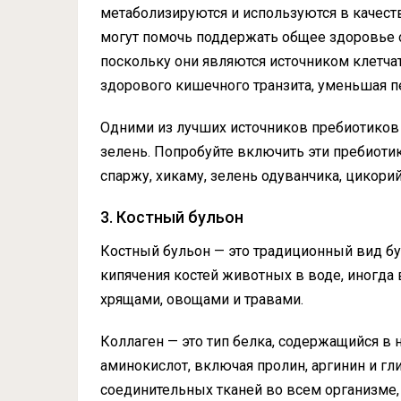
метаболизируются и используются в качес
могут помочь поддержать общее здоровье о
поскольку они являются источником клетчат
здорового кишечного транзита, уменьшая п
Одними из лучших источников пребиотиков
зелень. Попробуйте включить эти пребиотик
спаржу, хикаму, зелень одуванчика, цикорий
3. Костный бульон
Костный бульон — это традиционный вид бу
кипячения костей животных в воде, иногда
хрящами, овощами и травами.
Коллаген — это тип белка, содержащийся в 
аминокислот, включая пролин, аргинин и г
соединительных тканей во всем организме, 