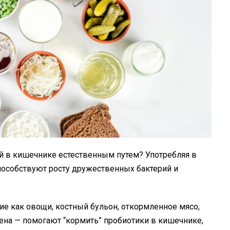
й в кишечнике естественным путем? Употребляя в
пособствуют росту дружественных бактерий и
.
е как овощи, костный бульон, откормленное мясо,
ена — помогают “кормить” пробиотики в кишечнике,