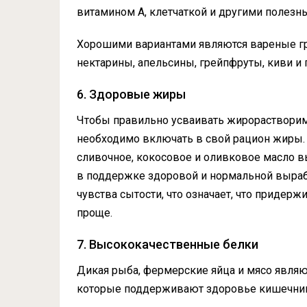
витамином А, клетчаткой и другими полез
Хорошими вариантами являются вареные гру
нектарины, апельсины, грейпфруты, киви и 
6. Здоровые жиры
Чтобы правильно усваивать жирорастворимы
необходимо включать в свой рацион жиры.
сливочное, кокосовое и оливковое масло в
в поддержке здоровой и нормальной вырабо
чувства сытости, что означает, что придер
проще.
7. Высококачественные белки
Дикая рыба, фермерские яйца и мясо являю
которые поддерживают здоровье кишечника