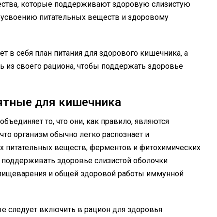
ества, которые поддерживают здоровую слизистую
т усвоению питательных веществ и здоровому
т в себя план питания для здорового кишечника, а
ь из своего рациона, чтобы поддержать здоровье
ятные для кишечника
ъединяет то, что они, как правило, являются
, что организм обычно легко распознает и
ых питательных веществ, ферментов и фитохимических
и поддерживать здоровье слизистой оболочки
 пищеварения и общей здоровой работы иммунной
ые следует включить в рацион для здоровья