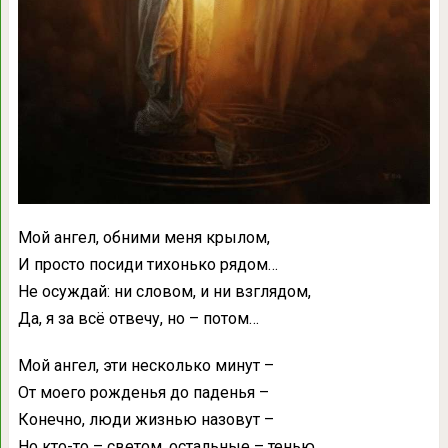
Мой ангел, обними меня крылом,
И просто посиди тихонько рядом…
Не осуждай: ни словом, и ни взглядом,
Да, я за всё отвечу, но – потом…
Мой ангел, эти несколько минут –
От моего рожденья до паденья –
Конечно, люди жизнью назовут –
Но кто-то – светом, остальные – тенью…